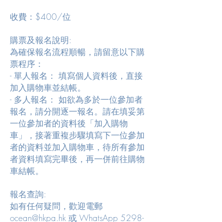
收費：$400/位
購票及報名說明:
為確保報名流程順暢，請留意以下購
票程序：
- 單人報名： 填寫個人資料後，直接
加入購物車並結帳。
- 多人報名： 如欲為多於一位參加者
報名，請分開逐一報名。請在填妥第
一位參加者的資料後「加入購物
車」，接著重複步驟填寫下一位參加
者的資料並加入購物車，待所有參加
者資料填寫完畢後，再一併前往購物
車結帳。
報名查詢:
如有任何疑問，歡迎電郵
ocean@hkpa.hk
或 WhatsApp
5298-