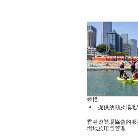
規模: 
提供活動及場地
香港遊樂場協會的服務
場地及項目管理