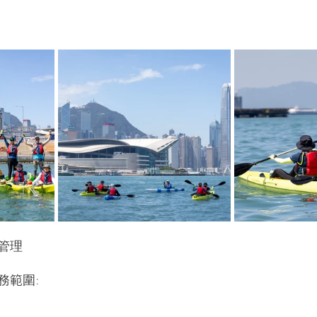
管理
範圍: 