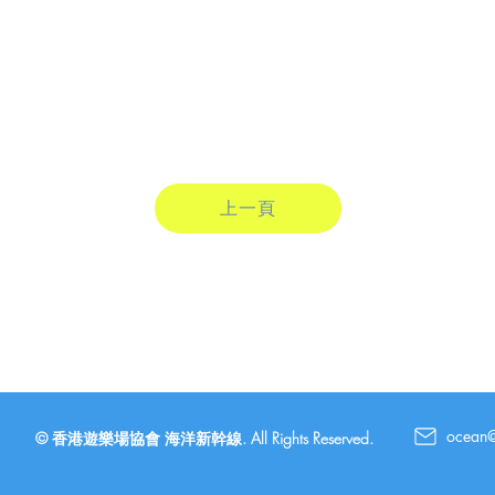
上一頁
ocean
© 香港遊樂場協會 海洋新幹線. All Rights Reserved.