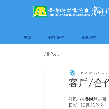
主頁
關於我們
最新消息
All Posts
HKPA Water Sports
客戶/合
計劃: 維港同舟共遊
日期: 10月2024年