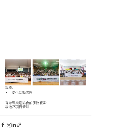
規模: 
提供活動管理
香港遊樂場協會的服務範圍: 
場地及項目管理