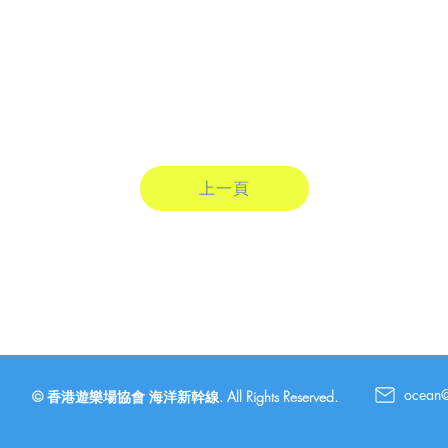
上一頁
ocean
© 香港遊樂場協會 海洋新幹線. All Rights Reserved.