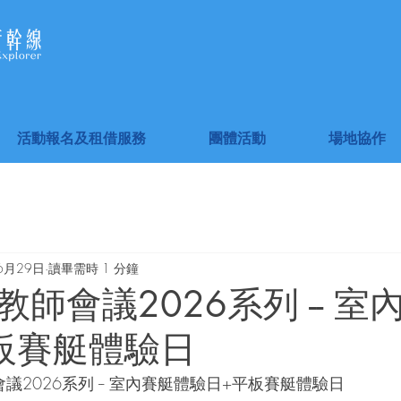
活動報名及租借服務
團體活動
場地協作
6月29日
讀畢需時 1 分鐘
師會議2026系列 -- 室
板賽艇體驗日
議2026系列 -- 室內賽艇體驗日+平板賽艇體驗日