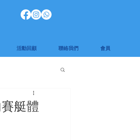
活動回顧
聯絡我們
會員
內賽艇體