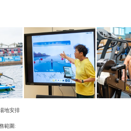
場地安排
務範圍: