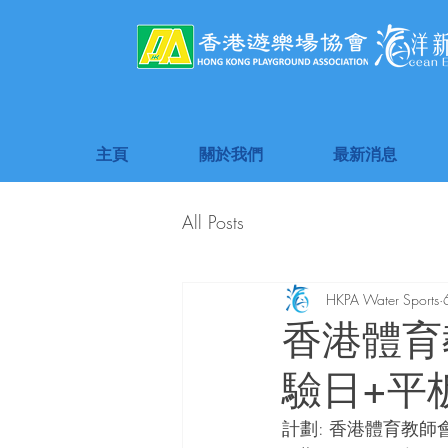
主頁
關於我們
最新消息
All Posts
HKPA Water Sports
香港體育教
驗日+平
計劃: 
香港體育教師會