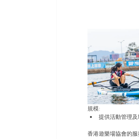
規模:
提供活動管理及
香港遊樂場協會的服