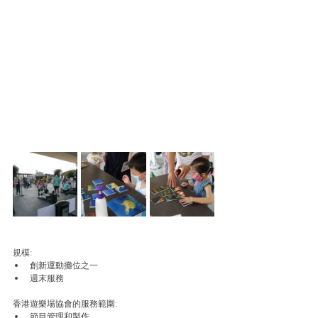
規模: 
創新運動攤位之一
週末服務
香港遊樂場協會的服務範圍: 
節目管理和製作