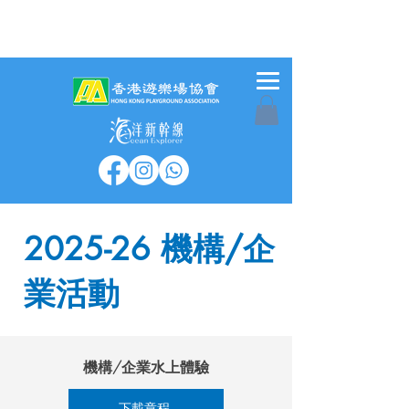
2025-26 機構/企
業活動
機構/企業水上體驗
下載章程