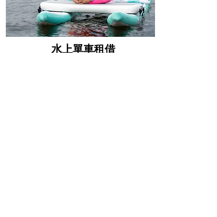
水上單車租借
45分鐘
$150
立即預約