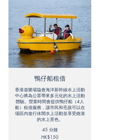
鴨仔船租借
香港遊樂場協會海洋新幹線水上活動
中心將為公眾帶來多元化的水上活動
體驗。營業時間會提供鴨仔船（4人
船）租借服務，讓市民和毛孩可以在
場區內進行休閒水上活動並享受維港
的水上景色。
45 分鐘
150
HK$150
港