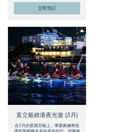
立即預訂
直立板維港夜光遊 (5月)
在5月的星期五晚上，專業教練將指
導您掌握獨木舟的基本技巧。您將使