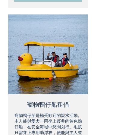
寵物鴨仔船租借
寵物鴨仔船是極受歡迎的親水活動。
主人能與愛犬一同坐上經典的黃色鴨
仔船，在安全海域中悠閒划行。毛孩
只需穿上專用助浮衣，便能與主人並