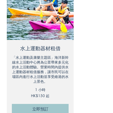
水上運動器材租借
「水上運動及康樂主題區」海洋新幹
線水上活動中心將為公眾帶來多元化
的水上活動體驗。營業時間內提供水
上運動器材租借服務，讓市民可以在
場區內進行水上活動並享受維港的水
上景色。
1 小時
150
HK$150 起
港
元
起
立即預訂