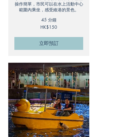
操作簡單，市民可以在水上活動中心
範圍內乘坐，感受維港的景色。
45 分鐘
150
HK$150
港
元
立即預訂