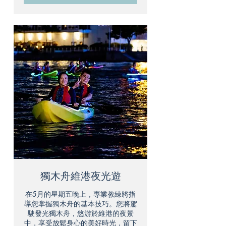
獨木舟維港夜光遊
在5月的星期五晚上，專業教練將指
導您掌握獨木舟的基本技巧。您將駕
駛發光獨木舟，悠游於維港的夜景
中，享受放鬆身心的美好時光，留下