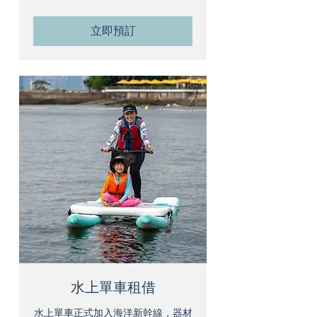
元
立即預訂
水上單車租借
水上單車正式加入海洋新幹線，器材