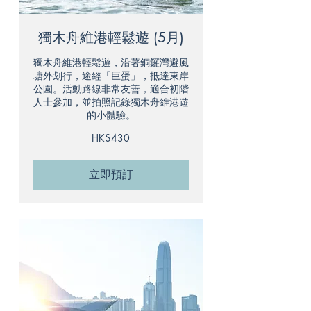
獨木舟維港輕鬆遊 (5月)
獨木舟維港輕鬆遊，沿著銅鑼灣避風
塘外划行，途經「巨蛋」，抵達東岸
公園。活動路線非常友善，適合初階
人士參加，並拍照記錄獨木舟維港遊
的小體驗。
430
HK$430
港
元
立即預訂