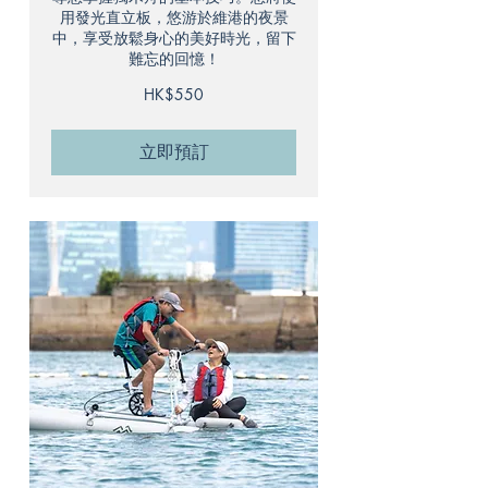
用發光直立板，悠游於維港的夜景
中，享受放鬆身心的美好時光，留下
難忘的回憶！
550
HK$550
港
元
立即預訂