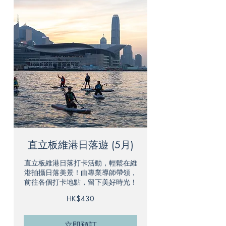
直立板維港日落遊 (5月)
直立板維港日落打卡活動，輕鬆在維
港拍攝日落美景！由專業導師帶領，
前往各個打卡地點，留下美好時光！
430
HK$430
港
元
立即預訂