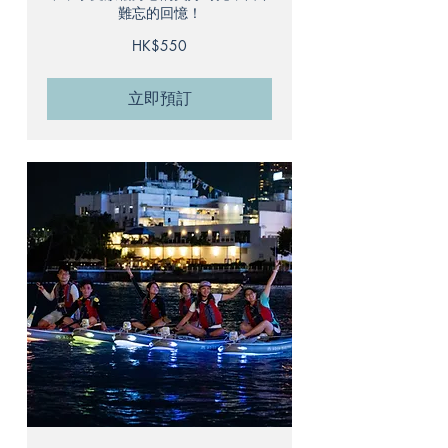
難忘的回憶！
550
HK$550
港
元
立即預訂