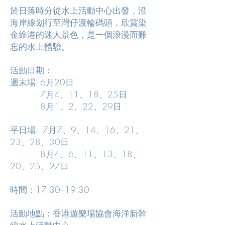
於日落時分從水上活動中心出發，沿
海岸線划行至灣仔渡輪碼頭，欣賞染
金維港的迷人景色，是一個浪漫而難
忘的水上體驗。
活動日期：
週末場: 6月20日
7月4、11、18、25日
8月1、2、22、29日
平日場: 7月7、9、14、16、21、
23、28、30日
8月4、6、11、13、18、
20、25、27日
時間：17:30–19:30
活動地點：香港遊樂場協會海洋新幹