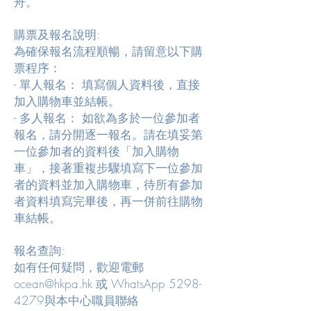
舟。
購票及報名說明:
為確保報名流程順暢，請留意以下購
票程序：
- 單人報名： 填寫個人資料後，直接
加入購物車並結帳。
- 多人報名： 如欲為多於一位參加者
報名，請分開逐一報名。請在填妥第
一位參加者的資料後「加入購物
車」，接著重複步驟填寫下一位參加
者的資料並加入購物車，待所有參加
者資料填寫完畢後，再一併前往購物
車結帳。
報名查詢:
如有任何疑問，歡迎電郵
ocean@hkpa.hk
或 WhatsApp
5298-
4279
與本中心職員聯絡