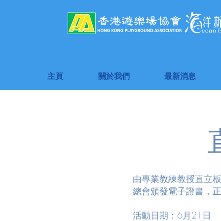
主頁
關於我們
最新消息
由專業教練教授直立
總會頒發電子證書，
活動日期：6月21日