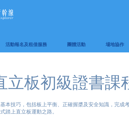
活動報名及租借服務
團體活動
場地協作
直立板初級證書課
板基本技巧，包括板上平衡、正確握槳及安全知識，完成
正式踏上直立板運動之路。