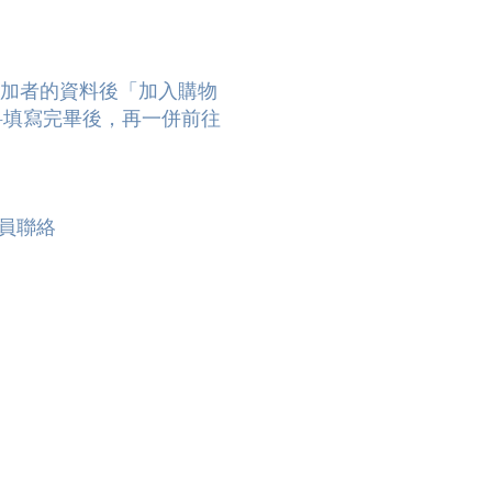
參加者的資料後「加入購物
料填寫完畢後，再一併前往
心職員聯絡