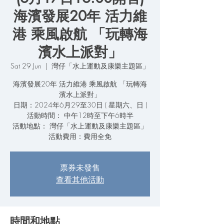
海濱發展20年 活力維
港 乘風啟航 「玩轉海
濱水上派對」
Sat 29 Jun
  |  
灣仔「水上運動及康樂主題區」
海濱發展20年 活力維港 乘風啟航 「玩轉海
濱水上派對」
日期：2024年6月29至30日 ( 星期六、日 )
活動時間： 中午12時至下午6時半
活動地點： 灣仔「水上運動及康樂主題區」
票券未發售
查看其他活動
時間和地點