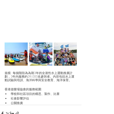
規模: 每個階段為為期3年的全港性水上運動推廣計
劃，3年內服務約39,000名參與者。內容包括水上運
動試驗與培訓、海洋科學與安全教育、海洋保育。
香港遊樂場協會的服務範圍: 
學校和社區項目的構思、製作、比賽
社會影響評估
公關推廣