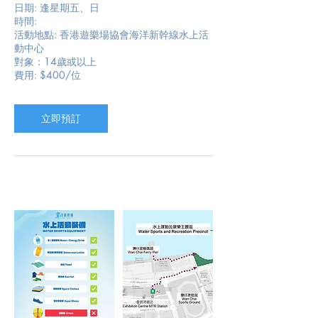
日期: 逢星期五、日
時間:
活動地點: 香港遊樂場協會海洋新幹線水上活
動中心
對象：14歲或以上
費用: $400/位
立即預訂