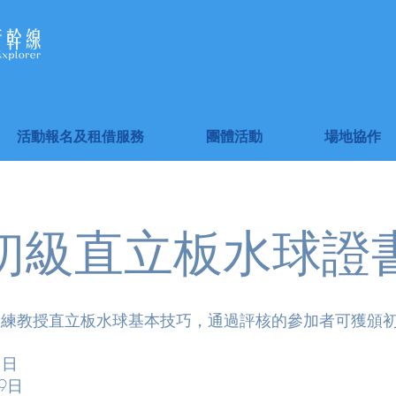
活動報名及租借服務
團體活動
場地協作
初級直立板水球證
教練教授直立板水球基本技巧，通過評核的參加者可獲頒
1日
9日