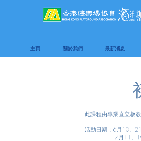
主頁
關於我們
最新消息
此課程由專業直立板
活動日期：6月13、2
7月11、1