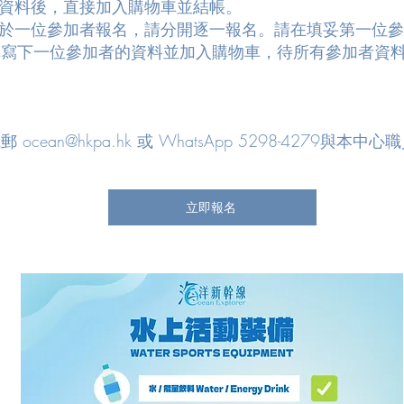
個人資料後，直接加入購物車並結帳。
為多於一位參加者報名，請分開逐一報名。請在填妥第一位
填寫下一位參加者的資料並加入購物車，待所有參加者資
電郵
ocean@hkpa.hk
或 WhatsApp 5298-4279與本中
立即報名