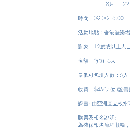
8月1、22
時間：09:00-16:00
活動地點：香港遊樂
對象：12歲或以上人
名額：每節16人
最低可包班人數：6人​
收費：$450/位 (證書費
證書: 由亞洲直立板
購票及報名說明:
為確保報名流程順暢