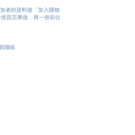
參加者的資料後「加入購物
料填寫完畢後，再一併前往
心職員聯絡