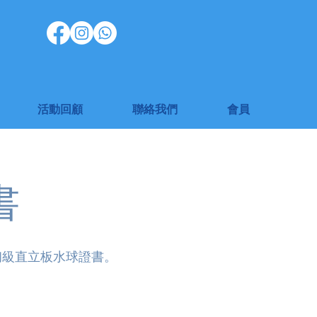
活動回顧
聯絡我們
會員
書
初級直立板水球證書。