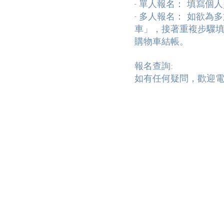
- 單人報名： 填寫
- 多人報名： 如欲
車」，接著重複步驟
購物車結帳。
報名查詢:
如有任何疑問，歡迎