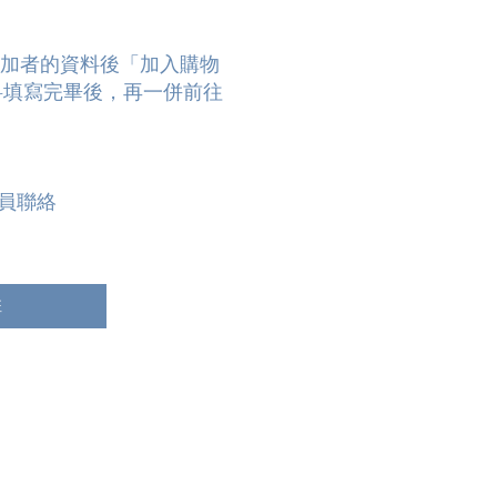
參加者的資料後「加入購物
料填寫完畢後，再一併前往
心職員聯絡
班