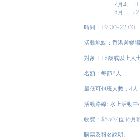
7月4、11、
8月1、22
時間：19:00–22:00
活動地點：香港遊樂
對象：18歲或以上人士
名額：每節8人
最低可包班人數：4人
​活動路線: 水上活動中
收費：$550/位 (6月班
購票及報名說明: