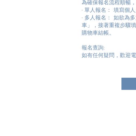
為確保報名流程順暢
- 單人報名： 填寫
- 多人報名： 如欲
車」，接著重複步驟
購物車結帳。
報名查詢:
如有任何疑問，歡迎