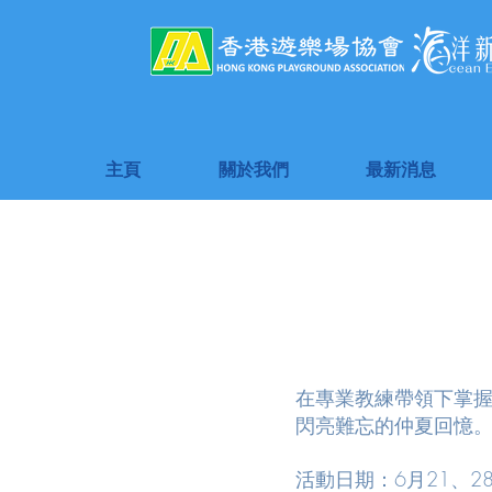
主頁
關於我們
最新消息
在專業教練帶領下掌
閃亮難忘的仲夏回憶
活動日期：6月21、2