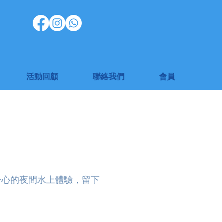
活動回顧
聯絡我們
會員
身心的夜間水上體驗，留下