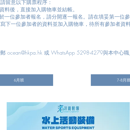
，請留意以下購票程序：
個人資料後，直接加入購物車並結帳。
為多於一位參加者報名，請分開逐一報名。請在填妥第一位
填寫下一位參加者的資料並加入購物車，待所有參加者資
電郵
ocean@hkpa.hk
或 WhatsApp 5298-4279與本中
6月班
7-8月