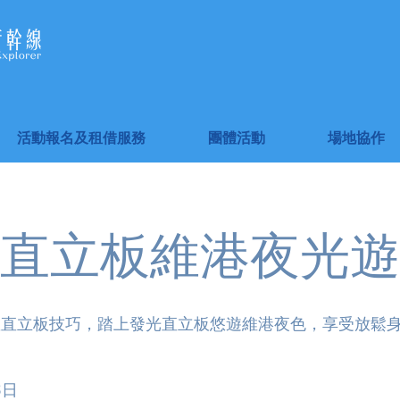
活動報名及租借服務
團體活動
場地協作
直立板維港夜光遊
握直立板技巧，踏上發光直立板悠遊維港夜色，享受放鬆
。
8日